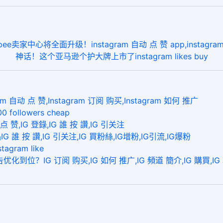
中心将全面升级！instagram 自动 点 赞 app,instagram
神话！这个亚马逊个护大牌上市了instagram likes buy
动 点 赞,Instagram 订阅 购买,Instagram 如何 推广
llowers cheap
,IG 登錄,IG 誰 按 讚,IG 引关注
按 讚,IG 引关注,IG 買粉絲,IG增粉,IG引流,IG爆粉
agram like
位？IG 订阅 购买,IG 如何 推广,IG 頻道 簡介,IG 購買,IG