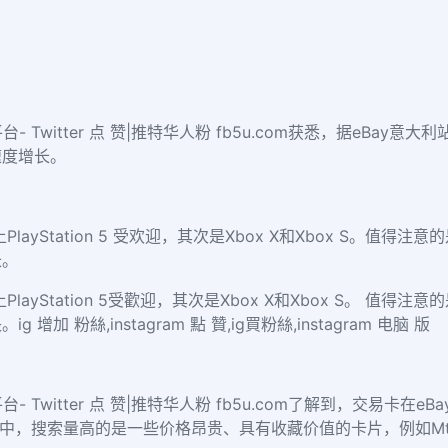
台- Twitter 点 赞|推特华人粉 fb5u.com获悉，据eB
速度增长。
ayStation 5 受欢迎，其次是Xbox X和Xbox S。值得
长。
ayStation 5受歡迎，其次是Xbox X和Xbox S。 值得
粉絲,instagram 點 贊,ig買粉絲,instagram 电脑 版
台- Twitter 点 赞|推特华人粉 fb5u.com了解到，交易
中，搜索量高的是一些价格昂贵、具有收藏价值的卡片，例如Mtg Old 