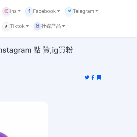
Ins
Facebook
Telegram
Tiktok
社媒产品
社
gram 點 贊,ig買粉