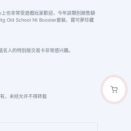
卡在eBay上也非常受遊戲玩家歡迎，今年該類別銷售額
 School Nt Booster套裝、寶可夢珍藏
者或名人的特别版交易卡非常感兴趣。
om所有，未经允许不得转载