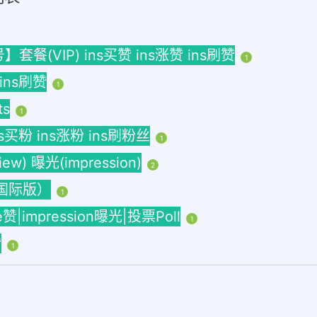
(VIP) ins买赞 ins涨赞 ins刷赞
1
 ins刷赞
1
ts
1
ins买粉 ins涨粉 ins刷粉丝
1
w) 曝光(impression)
2
海外国际版）
1
ke赞|impression曝光|投票Poll
1
赞
1