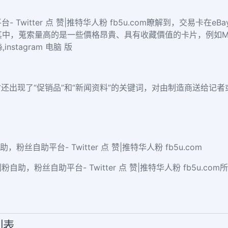
台- Twitter 点 赞|推特华人粉 fb5u.com瞭解到，交易
中，蒐索量高的是一些價格昂貴、具有收藏價值的卡片，例如Mtg Old
,instagram 电脑 版
还出现了“促销品”和“新闻资料”的关键词，对由制造商送给记
助，粉丝自助平台- Twitter 点 赞|推特华人粉 fb5u.com
粉自助，粉丝自助平台- Twitter 点 赞|推特华人粉 fb5u.c
列表