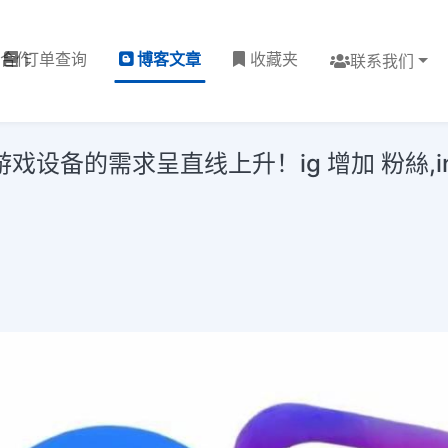
理合作
订单查询
博客文章
收藏夹
联系我们
设备的需求呈直线上升！ig 增加 粉絲,insta