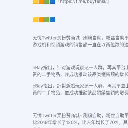
🟨🟧🟩🟦『https://t.me/buyfensi/』
🟨🟧🟩🟦
无忧Twitter买粉赞商城- 刷粉自助，粉丝自助平
游戏机和视频游戏的销售额一直在以两位数的
eBay指出，针对游戏玩家这一人群，再其平台上Pl
贵的二手物品，并成功推动该品类销售额的增
eBay指出，針對遊戲玩家這一人群，再其平臺上Pl
貴的二手物品，並成功推動該品類銷售額的增長。ig 增加 
无忧Twitter买粉赞商城- 刷粉自助，粉丝自助平
比2019年增长了120%，比去年增长了70%。其