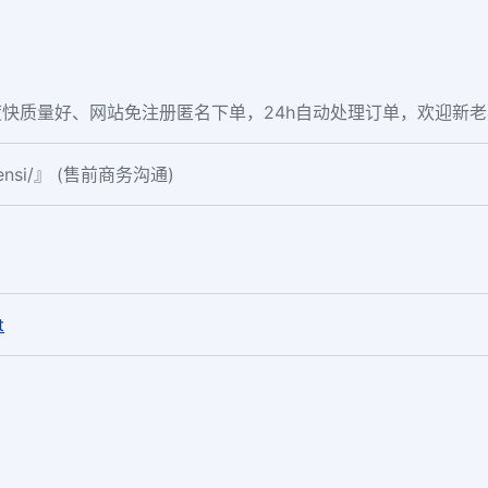
快质量好、网站免注册匿名下单，24h自动处理订单，欢迎新
fensi/』 (售前商务沟通)
。
t