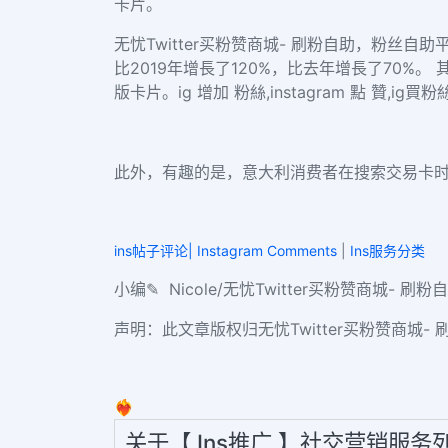
卡片。
无忧Twitter买粉赞商城- 刷粉自助，粉丝自助平
比2019年增長了120%，比去年增長了70%。 其
版卡片。ig 增加 粉絲,instagram 點 贊,ig買粉絲
此外，有趣的是，意大利消费者在搜索交易卡时
ins帖子评论| Instagram Comments
|
Ins服务分类
小编✎ Nicole/无忧Twitter买粉赞商城- 刷粉自
声明：此文章版权归无忧Twitter买粉赞商城- 刷
❤️‍🔥
关于【 Ins推广 】社交营销服务