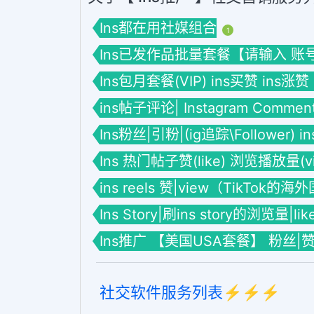
Ins都在用社媒组合
1
Ins已发作品批量套餐【请输入 账号】套餐
Ins包月套餐(VIP) ins买赞 ins涨赞
ins帖子评论| Instagram Commen
Ins粉丝|引粉|(ig追踪\Follower) 
Ins 热门帖子赞(like) 浏览播放量(vie
ins reels 赞|view（TikTok的
Ins Story|刷ins story的浏览量|li
Ins推广 【美国USA套餐】 粉丝|
社交软件服务列表⚡️⚡️⚡️