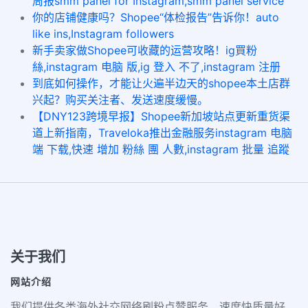
周报smm panel for Instagram,smm panel service
你的店铺健康吗？Shopee“体检报告”告诉你！auto
like ins,Instagram followers
新手卖家做Shopee可收藏的运营攻略！ig買粉
絲,instagram 电脑 版,ig 登入 不了,instagram 注册
到底如何操作，才能让火遍半边天的shopee本土店群
兴起？购买关注者、发送速度缓慢。
【DNY123跨境早报】Shopee新加坡站点更新重货渠
道上新指南，Traveloka推出金融服务instagram 电脑
端 下载,快速 增加 粉絲 團 人數,instagram 批量 追蹤
关于我们
网站介绍
我们提供各类海外社交网络刷粉点赞服务，速度快质量好、