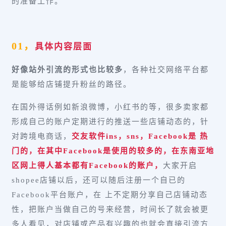
的准备工作。
01，
具体内容层面
好像站外引流的形式也比较多
，各种社交网络平台都
是能够给店铺提升粉丝的路径。
在国外得话例如新浪微博，小红书的等，很多卖家都
形成自己的账户定期进行的推送一些店铺动态的，针
对跨境电商话，
交友软件ins，sns，Facebook是 热
门的，在其中Facebook是使用的较多的，在东南亚地
区网上得人基本都有Facebook的账户，
大家开启
shopee店铺以后，还可以随后注册一个自已的
Facebook平台账户，在 上不定期分享自己店铺动态
性，把账户当做自己的号来经营，时间长了就会被更
多人看见，对店铺或产品有兴趣的也就会直接引流方