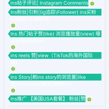
ins帖子评论| Instagram Comments
1
Ins粉丝|引粉|(ig追踪\Follower) ins买粉
ins涨粉 ins刷粉丝
1
Ins 热门帖子赞(like) 浏览播放量(view) 曝
光(impression)
2
ins reels 赞|view（TikTok的海外国际
版）
1
Ins Story|刷ins story的浏览量|like
赞|impression曝光|投票Poll
1
Ins推广 【美国USA套餐】 粉丝|赞
1