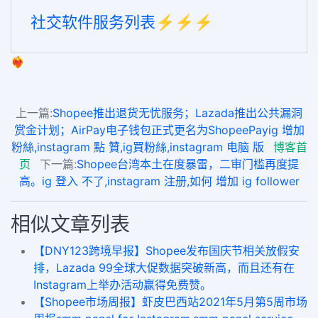
社交软件服务列表⚡️⚡️⚡️
❤️‍🔥
上一篇:
Shopee推出退货无忧服务；Lazada推出公共漏洞
赏金计划；AirPay电子钱包正式更名为ShopeePayig 增加
粉絲,instagram 點 贊,ig買粉絲,instagram 电脑 版
博客首
页
下一篇:
Shopee台湾本土在度暴雷，二审门槛再度提
高。ig 登入 不了,instagram 注册,如何 增加 ig follower
相似文章列表
【DNY123跨境早报】Shopee发布国庆节相关放假安
排，Lazada 99全球大促数据突破新高，而且还有在
Instagram上举办活动赢得免费赞。
【Shopee市场周报】虾皮巴西站2021年5月第5周市场