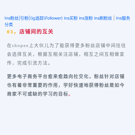
Ins粉丝|引粉|(ig追踪\Follower) ins买粉 ins涨粉 ins刷粉丝
|
Ins服务
分类
03，
店铺间的互关
在shopee上大伙儿为了能获得更多粉丝店铺中间往往
会选择互关，根据互相关注店铺，相互之间互相做宣
传，完成引流方法。
更多电子商务平台愈来愈趋向社交化，粉丝针对店铺
也有着非常重要的作用，学好快速地获得粉丝是如今
商家不可或缺的学习的目标
。