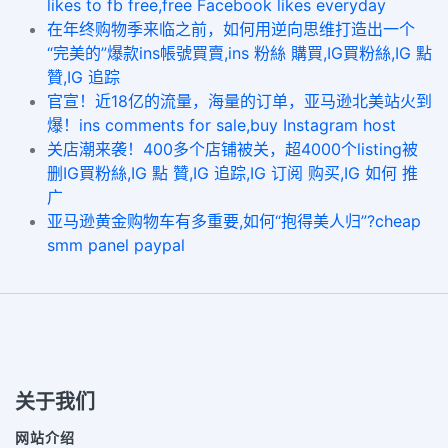
likes to fb free,free Facebook likes everyday
在年终购物季来临之前，如何用逆向思维打造出一个
“完美的”爆款ins帳號買賣,ins 粉絲 購買,IG買粉絲,IG 點
贊,IG 追踪
官宣！近18亿的流量，海量的订单，亚马逊北美站火到
爆！ins comments for sale,buy Instagram host
关店潮来袭！400多个店铺被关，超4000个listing被
删IG買粉絲,IG 點 贊,IG 追踪,IG 订阅 购买,IG 如何 推
广
亚马逊黄金购物车有多重要,如何“抱得美人归”?cheap
smm panel paypal
关于我们
网站介绍