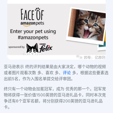
亚马逊表示 终的评判结果是由大家决定，哪个动物的视频
或者图片观看次数 多、喜欢 多、
评论
多，根据这些要素选
出前
5名，作为入围名单提交给评审团。
终只有一个动物会加冕冠军，成为 优秀的那一个。冠军宠
物将获得一张价值
1500英镑的亚马逊礼品卡，同时本次竞
争还有6个亚军名额，将分别获得200英镑的亚马逊礼品
卡。