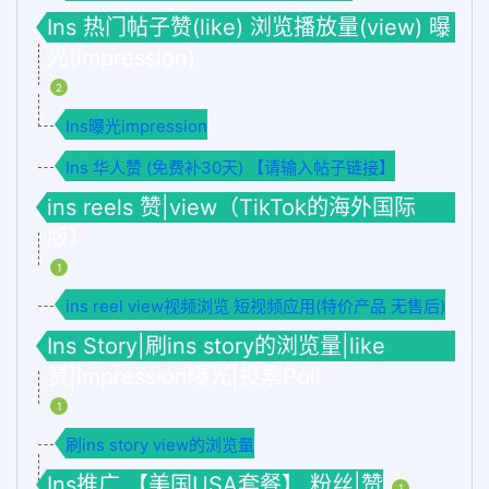
Ins 热门帖子赞(like) 浏览播放量(view) 曝
光(impression)
2
Ins曝光impression
Ins 华人赞 (免费补30天) 【请输入帖子链接】
ins reels 赞|view（TikTok的海外国际
版）
1
ins reel view视频浏览 短视频应用(特价产品 无售后)
Ins Story|刷ins story的浏览量|like
赞|impression曝光|投票Poll
1
刷ins story view的浏览量
Ins推广 【美国USA套餐】 粉丝|赞
1