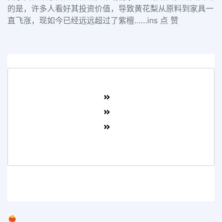
的是，许多人看好其投资价值，导致黄花梨从原料到家具一
直飞涨，现如今已经远远超过了紫檀……ins 点 赞
❤️‍🔥