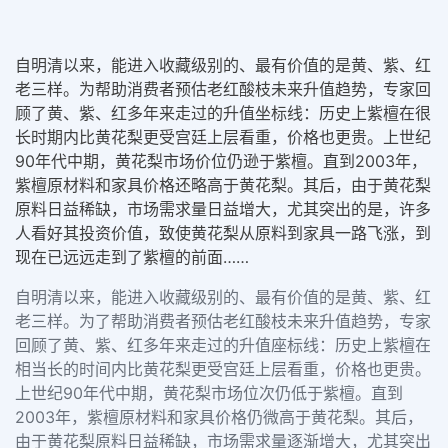
自明清以来，能进入收藏级别的、最有价值的是黄、紫、红
老三样。为帮助消费者预估老红酸枝未来升值趋势，专家回
顾了黄、紫、红多年来走过的升值坐标线：历史上紫檀在很
长时期内比黄花梨更受宫廷上层看重，价格也更贵。上世纪
90年代中期，黄花梨市场价位仍逊于紫檀。直到2003年，
紫檀原材料和家具价格还略高于黄花梨。其后，由于黄花梨
原料日益稀缺，市场需求量日益增大，尤其突出的是，许多
人看好其投资价值，致使黄花梨从原料到家具一路飞涨，到
现在已远远走到了紫檀的前面……
自明清以来，能进入收藏级别的、最有价值的是黄、紫、红
老三样。为了帮助消费者预估老红酸枝未来升值趋势，专家
回顾了黄、紫、红多年来走过的升值座标线：历史上紫檀在
相当长的时间内比黄花梨更受宫廷上层看重，价格也更贵。
上世纪90年代中期，黄花梨市场位次仍低于紫檀。直到
2003年，紫檀原材料和家具价格仍微高于黄花梨。其后，
由于黄花梨原料日益稀缺，市场需求量逐渐增大，尤其突出