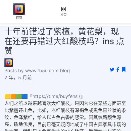
分类
首页
十年前错过了紫檀，黄花梨，现
在还要再错过大红酸枝吗？ins 点
赞
Posts by www.fb5u.com blog
2 年，5 月前
🟨🟧🟩🟦『https://t.me/buyfensi/』
人们之所以越来越喜欢大红酸枝，是因为它在某些方面甚至
比紫檀还出色，比如，老红酸枝有深褐色或黑色直丝状的条
纹，色泽紫红，给人以古色古香的感觉。因其纹路颜色漂
亮，质地优良，目前已毫无疑问地成了中国古典家具市场的