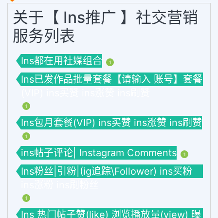
关于【 Ins推广 】社交营销
服务列表
Ins都在用社媒组合
1
Ins已发作品批量套餐【请输入 账号】套餐
(VIP) ins买赞 ins涨赞 ins刷赞
1
Ins包月套餐(VIP) ins买赞 ins涨赞 ins刷赞
1
ins帖子评论| Instagram Comments
1
Ins粉丝|引粉|(ig追踪\Follower) ins买粉
ins涨粉 ins刷粉丝
1
Ins 热门帖子赞(like) 浏览播放量(view) 曝