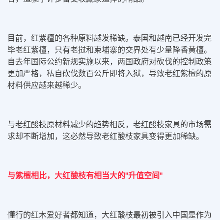
目前，红紫檀的各种原料越发稀缺。泰国和越南已经开发完
毕老红紫檀，只有老挝和柬埔寨的交界处有少量降香黄檀。
自去年国际公约新规实施以来，两国政府对砍伐的控制政策
更加严格，私自砍伐数百公斤即将入狱，导致老红紫檀的原
材料供应越来越稀少。
与老红酸枝原材料减少的趋势相反，老红酸枝家具的市场需
求却不断增加，这必然导致老红酸枝家具变得更加稀缺。
与紫檀相比，大红酸枝有相当大的"升值空间"
懂行的红木爱好者都知道，大红酸枝最初被引入中国是作为