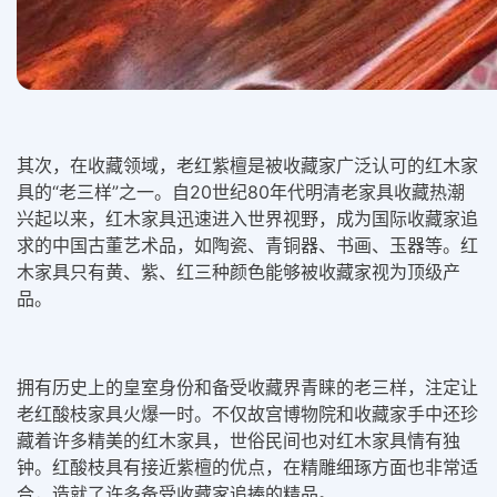
其次，在收藏领域，老红紫檀是被收藏家广泛认可的红木家
具的“老三样”之一。自20世纪80年代明清老家具收藏热潮
兴起以来，红木家具迅速进入世界视野，成为国际收藏家追
求的中国古董艺术品，如陶瓷、青铜器、书画、玉器等。红
木家具只有黄、紫、红三种颜色能够被收藏家视为顶级产
品。
拥有历史上的皇室身份和备受收藏界青睐的老三样，注定让
老红酸枝家具火爆一时。不仅故宫博物院和收藏家手中还珍
藏着许多精美的红木家具，世俗民间也对红木家具情有独
钟。红酸枝具有接近紫檀的优点，在精雕细琢方面也非常适
合，造就了许多备受收藏家追捧的精品。