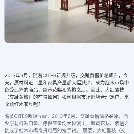
2013年6月，随着CITES新规升级，交趾黄檀价格飙升，今
天，原材料进口量和家具产量都大幅减少，成为红木市场中
备受追捧的商品，继黄花梨和紫檀之后。因此，大红酸枝
（交趾黄檀）的前景如何？如何根据市场形势合理定位，来
收藏红木家具呢？
隨著CITES新規陞級，2013年6月，交趾黃檀價格暴漲，而
今原材料進口量、傢俱產量均大幅減少，繼黃花梨、紫檀之
後成了紅木市場奇貨可居的抢手貨。 那麼，大紅酸枝（交