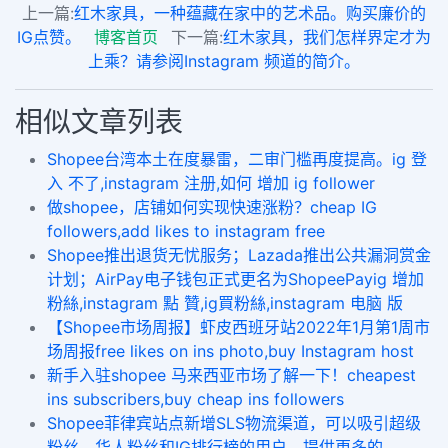
上一篇:
红木家具，一种蕴藏在家中的艺术品。购买廉价的
IG点赞。
博客首页
下一篇:
红木家具，我们怎样界定才为
上乘？请参阅Instagram 频道的简介。
相似文章列表
Shopee台湾本土在度暴雷，二审门槛再度提高。ig 登
入 不了,instagram 注册,如何 增加 ig follower
做shopee，店铺如何实现快速涨粉？​cheap IG
followers,add likes to instagram free
Shopee推出退货无忧服务；Lazada推出公共漏洞赏金
计划；AirPay电子钱包正式更名为ShopeePayig 增加
粉絲,instagram 點 贊,ig買粉絲,instagram 电脑 版
【Shopee市场周报】虾皮西班牙站2022年1月第1周市
场周报free likes on ins photo,buy Instagram host
新手入驻shopee 马来西亚市场了解一下！cheapest
ins subscribers,buy cheap ins followers
Shopee菲律宾站点新增SLS物流渠道，可以吸引超级
粉丝、华人粉丝和IG排行榜的用户，提供更多的