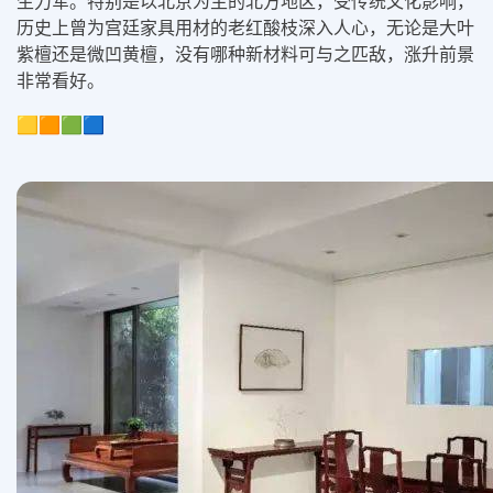
生力军。特别是以北京为主的北方地区，受传统文化影响，
历史上曾为宫廷家具用材的老红酸枝深入人心，无论是大叶
紫檀还是微凹黄檀，没有哪种新材料可与之匹敌，涨升前景
非常看好。
🟨🟧🟩🟦