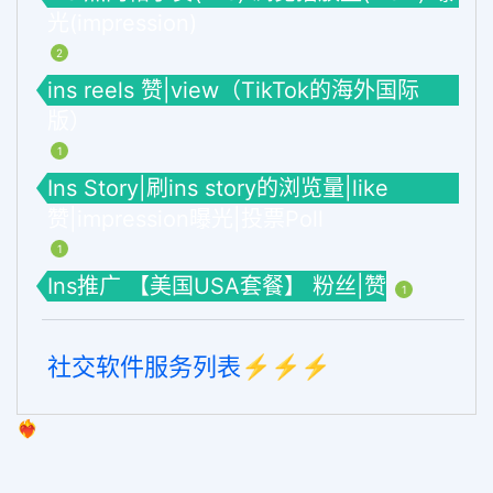
光(impression)
2
ins reels 赞|view（TikTok的海外国际
版）
1
Ins Story|刷ins story的浏览量|like
赞|impression曝光|投票Poll
1
Ins推广 【美国USA套餐】 粉丝|赞
1
社交软件服务列表⚡️⚡️⚡️
❤️‍🔥