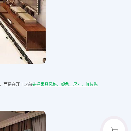
，而是在开工之前
先把家具风格、颜色、尺寸、价位先
？