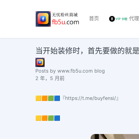
首页
代
当开始装修时，首先要做的就
Posts by www.fb5u.com blog
2 年，5 月前
🟨🟧🟩🟦『https://t.me/buyfensi/』
🟨🟧🟩🟦