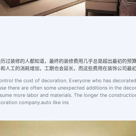
经历过装修的人都知道，最终的装修费用几乎总是超出最初的预
料和人工的消耗增加，工期也会延长，而这些费用在装饰公司最
o control the cost of decoration. Everyone who has decorated
use there are often some unexpected additions in the decor
nsume more labor and materials. The longer the constructio
ecoration company.auto like ins