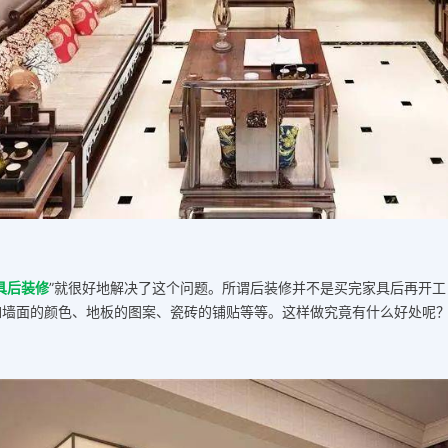
具后装修
”就很好地解决了这个问题。所谓后装修并不是买完家具后再开工
如墙面的颜色、地板的图案、瓷砖的铺贴等等。这样做究竟有什么好处呢