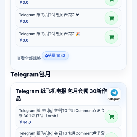
￥3.0
Telegram|纸飞机|TG|电报 表情赞 ❤️
￥3.0
Telegram|纸飞机|TG|电报 表情赞 🎉
￥3.0
销量 1943
查看全部规格
Telegram包月
Telegram 纸飞机电报 包月套餐 30新作
品
Telegram|纸飞机|tg|电报|TG 包月Comment点评 套
餐 30个新作品 【Arab】
￥44.0
Telegram|纸飞机|tg|电报|TG 包月Comment点评 套