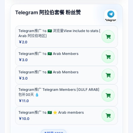
Telegram 阿拉伯套餐 粉丝赞
Telegram推广 ᴛɢ 🇸🇦 浏览量View include to stats ⟮
Arab 阿拉伯地区⟯
￥2.0
Telegram推广 ᴛɢ 🇸🇦 Arab Members
￥3.0
Telegram推广 ᴛɢ 🇸🇦 Arab Members
￥3.0
Telegram推广 Telegram Members [GULF ARAB]
包补30天 💧
￥11.0
Telegram推广 ᴛɢ 🇸🇦 ⭐ Arab members
￥10.0