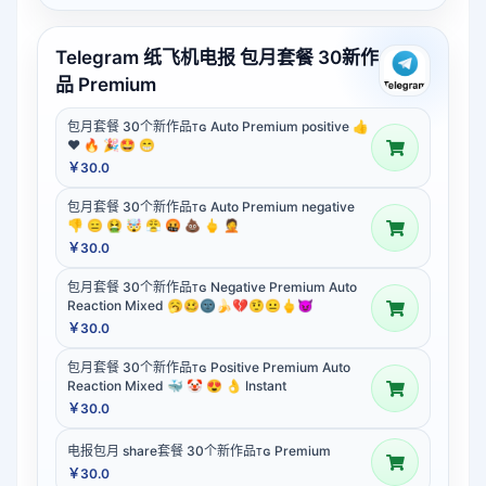
Telegram 纸飞机电报 包月套餐 30新作
品 Premium
包月套餐 30个新作品ᴛɢ Auto Premium positive 👍
❤️ 🔥 🎉🤩 😁
￥30.0
包月套餐 30个新作品ᴛɢ Auto Premium negative
👎 😑 🤮 🤯 😤 🤬 💩 🖕 🤦
￥30.0
包月套餐 30个新作品ᴛɢ Negative Premium Auto
Reaction Mixed 🥱🥴🌚🍌💔🤨😐🖕😈
￥30.0
包月套餐 30个新作品ᴛɢ Positive Premium Auto
Reaction Mixed 🐳 🤡 😍 👌 Instant
￥30.0
电报包月 share套餐 30个新作品ᴛɢ Premium
￥30.0