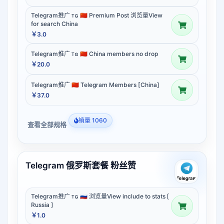
Telegram推广 ᴛɢ 🇨🇳 Premium Post 浏览量View
for search China
￥3.0
Telegram推广 ᴛɢ 🇨🇳 China members no drop
￥20.0
Telegram推广 🇨🇳 Telegram Members [China]
￥37.0
销量 1060
查看全部规格
Telegram 俄罗斯套餐 粉丝赞
Telegram推广 ᴛɢ 🇷🇺 浏览量View include to stats ⟮
Russia ⟯
￥1.0