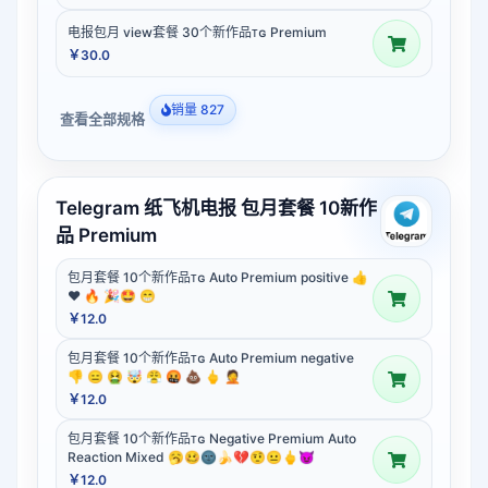
电报包月 view套餐 30个新作品ᴛɢ Premium
￥30.0
销量 827
查看全部规格
Telegram 纸飞机电报 包月套餐 10新作
品 Premium
包月套餐 10个新作品ᴛɢ Auto Premium positive 👍
❤️ 🔥 🎉🤩 😁
￥12.0
包月套餐 10个新作品ᴛɢ Auto Premium negative
👎 😑 🤮 🤯 😤 🤬 💩 🖕 🤦
￥12.0
包月套餐 10个新作品ᴛɢ Negative Premium Auto
Reaction Mixed 🥱🥴🌚🍌💔🤨😐🖕😈
￥12.0