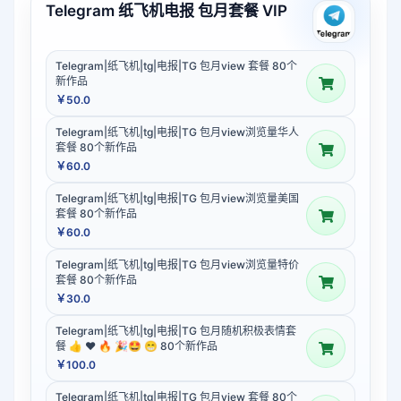
Telegram 纸飞机电报 包月套餐 VIP
Telegram|纸飞机|tg|电报|TG 包月view 套餐 80个
新作品
￥50.0
Telegram|纸飞机|tg|电报|TG 包月view浏览量华人
套餐 80个新作品
￥60.0
Telegram|纸飞机|tg|电报|TG 包月view浏览量美国
套餐 80个新作品
￥60.0
Telegram|纸飞机|tg|电报|TG 包月view浏览量特价
套餐 80个新作品
￥30.0
Telegram|纸飞机|tg|电报|TG 包月随机积极表情套
餐 👍 ❤️ 🔥 🎉🤩 😁 80个新作品
￥100.0
Telegram|纸飞机|tg|电报|TG 包月view 套餐 80个