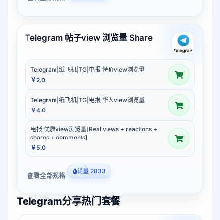
Telegram 帖子view 浏览量 Share
Telegram|纸飞机|TG|电报 特价view浏览量
￥2.0
Telegram|纸飞机|TG|电报 华人view浏览量
￥4.0
电报 优质view浏览量[Real views + reactions +
shares + comments]
￥5.0
销量 2833
查看全部规格
Telegram分享热门套餐