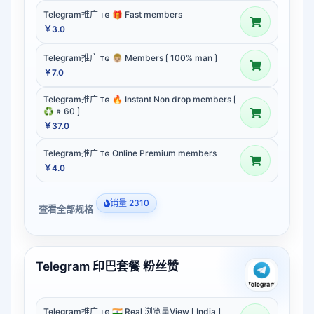
Telegram推广 ᴛɢ 🎁 Fast members
￥3.0
Telegram推广 ᴛɢ 👨🏼 Members ⟮ 100% man ⟯
￥7.0
Telegram推广 ᴛɢ 🔥 Instant Non drop members ⟮
♻ ʀ 60 ⟯
￥37.0
Telegram推广 ᴛɢ Online Premium members
￥4.0
销量 2310
查看全部规格
Telegram 印巴套餐 粉丝赞
Telegram推广 ᴛɢ 🇮🇳 Real 浏览量View ⟮ India ⟯