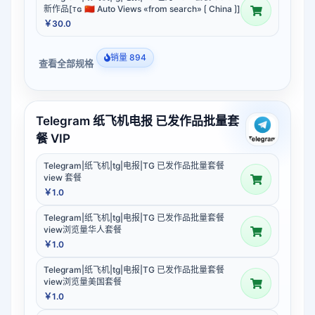
新作品[ᴛɢ 🇨🇳 Auto Views «from search» ⟮ China ⟯]
￥30.0
销量 894
查看全部规格
Telegram 纸飞机电报 已发作品批量套
餐 VIP
Telegram|纸飞机|tg|电报|TG 已发作品批量套餐
view 套餐
￥1.0
Telegram|纸飞机|tg|电报|TG 已发作品批量套餐
view浏览量华人套餐
￥1.0
Telegram|纸飞机|tg|电报|TG 已发作品批量套餐
view浏览量美国套餐
￥1.0