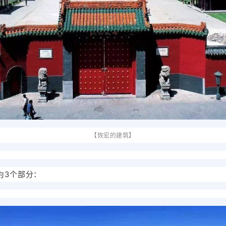
【恢宏的建筑】
为3个部分：