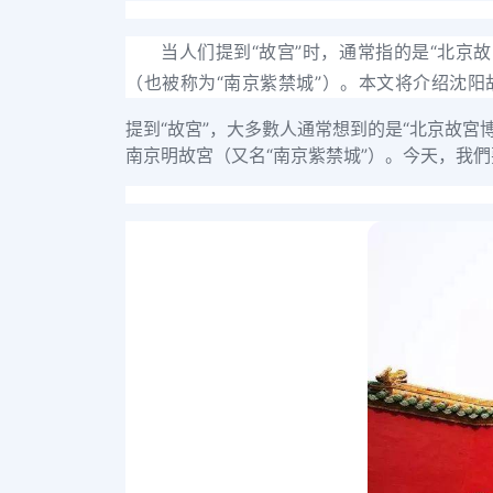
当人们提到“故宫”时，通常指的是“北京
（也被称为“南京紫禁城”）。本文将介绍沈阳
提到“故宮”，大多數人通常想到的是“北京故宮
南京明故宮（又名“南京紫禁城”）。今天，我