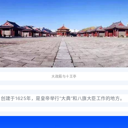
大政殿与十王亭
创建于1625年，是皇帝举行“大典”和八旗大臣工作的地方。