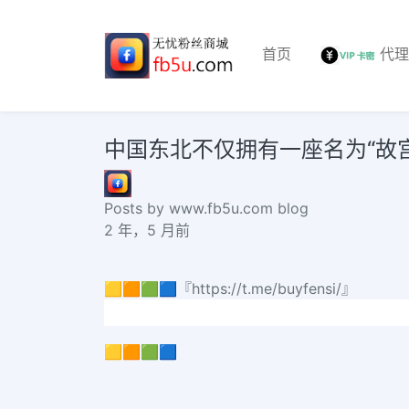
首页
代
中国东北不仅拥有一座名为“故
Posts by www.fb5u.com blog
2 年，5 月前
🟨🟧🟩🟦『https://t.me/buyfensi/』
🟨🟧🟩🟦