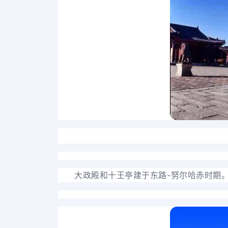
大政殿和十王亭建于东路-努尔哈赤时期。