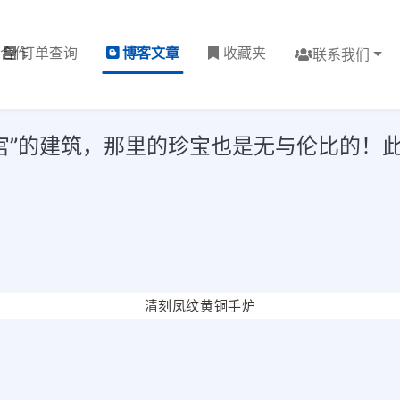
理合作
订单查询
博客文章
收藏夹
联系我们
宫”的建筑，那里的珍宝也是无与伦比的！此
清刻凤纹黄铜手炉