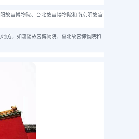
如沈阳故宫博物院、台北故宫博物院和南京明故宫
”的地方，如瀋陽故宮博物院、臺北故宮博物院和