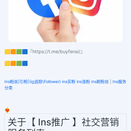
🟨🟧🟩🟦『https://t.me/buyfensi/』
🟨🟧🟩🟦
Ins粉丝|引粉|(ig追踪\Follower) ins买粉 ins涨粉 ins刷粉丝
|
Ins服务
分类
❤️‍🔥
关于【 Ins推广 】社交营销