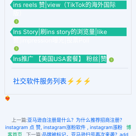
ins reels 赞|view（TikTok的海外国际
版）
1
Ins Story|刷ins story的浏览量|like
赞|impression曝光|投票Poll
1
Ins推广 【美国USA套餐】 粉丝|赞
1
社交软件服务列表⚡️⚡️⚡️
❤️‍🔥
上一篇:
亚马逊自注册是什么？为什么推荐招商注册？
instagram 点 赞, instagram涨粉软件 , instagram漲粉
博
客首页
下一篇:
品牌被标记，亚马逊扫号再次来袭？add