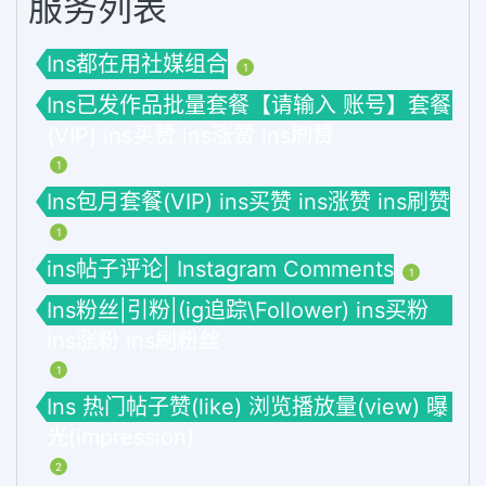
服务列表
Ins都在用社媒组合
1
Ins已发作品批量套餐【请输入 账号】套餐
(VIP) ins买赞 ins涨赞 ins刷赞
1
Ins包月套餐(VIP) ins买赞 ins涨赞 ins刷赞
1
ins帖子评论| Instagram Comments
1
Ins粉丝|引粉|(ig追踪\Follower) ins买粉
ins涨粉 ins刷粉丝
1
Ins 热门帖子赞(like) 浏览播放量(view) 曝
光(impression)
2