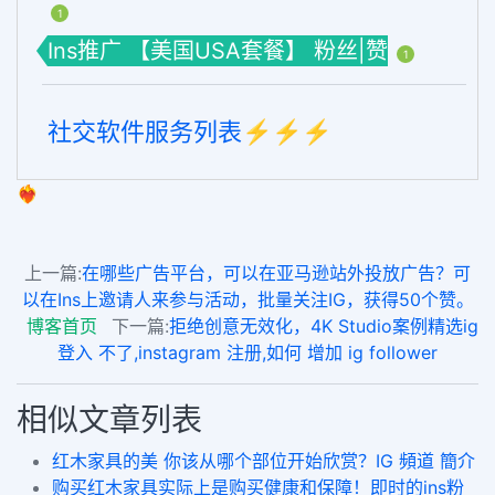
1
Ins推广 【美国USA套餐】 粉丝|赞
1
社交软件服务列表⚡️⚡️⚡️
❤️‍🔥
上一篇:
在哪些广告平台，可以在亚马逊站外投放广告？可
以在Ins上邀请人来参与活动，批量关注IG，获得50个赞。
博客首页
下一篇:
拒绝创意无效化，4K Studio案例精选ig
登入 不了,instagram 注册,如何 增加 ig follower
相似文章列表
红木家具的美 你该从哪个部位开始欣赏？IG 頻道 簡介
购买红木家具实际上是购买健康和保障！即时的ins粉