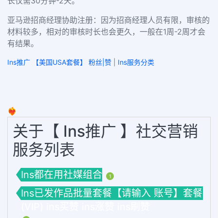
长仅需30分钟-2天。
亚马逊招商经理协助注册：因为招商经理人员有限，审核的
材料较多，相对的审核时长也会更久，一般在1周-2周才会
有结果。
Ins推广 【美国USA套餐】 粉丝|赞
|
Ins服务分类
❤️‍🔥
关于【 Ins推广 】社交营销
服务列表
Ins都在用社媒组合
1
Ins已发作品批量套餐【请输入 账号】套餐
(VIP) ins买赞 ins涨赞 ins刷赞