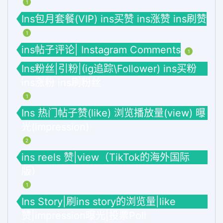
1
Ins包月套餐(VIP) ins买赞 ins涨赞 ins刷赞
1
ins帖子评论| Instagram Comments
1
Ins粉丝|引粉|(ig追踪\Follower) ins买粉
ins涨粉 ins刷粉丝
1
Ins 热门帖子赞(like) 浏览播放量(view) 曝
光(impression)
2
ins reels 赞|view（TikTok的海外国际
版）
1
Ins Story|刷ins story的浏览量|like
赞|impression曝光|投票Poll