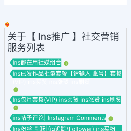
❤️‍🔥
关于【 Ins推广 】社交营销
服务列表
Ins都在用社媒组合
1
Ins已发作品批量套餐【请输入 账号】套餐
(VIP) ins买赞 ins涨赞 ins刷赞
1
Ins包月套餐(VIP) ins买赞 ins涨赞 ins刷赞
1
ins帖子评论| Instagram Comments
1
Ins粉丝|引粉|(ig追踪\Follower) ins买粉