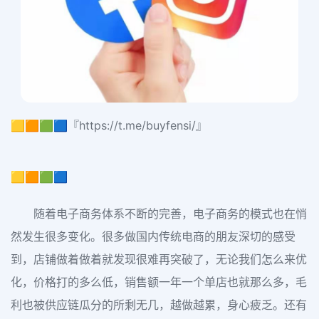
🟨🟧🟩🟦『https://t.me/buyfensi/』
🟨🟧🟩🟦
随着电子商务体系不断的完善，电子商务的模式也在悄
然发生很多变化。很多做国内传统电商的朋友深切的感受
到，店铺做着做着就发现很难再突破了，无论我们怎么来优
化，价格打的多么低，销售额一年一个单店也就那么多，毛
利也被供应链瓜分的所剩无几，越做越累，身心疲乏。还有