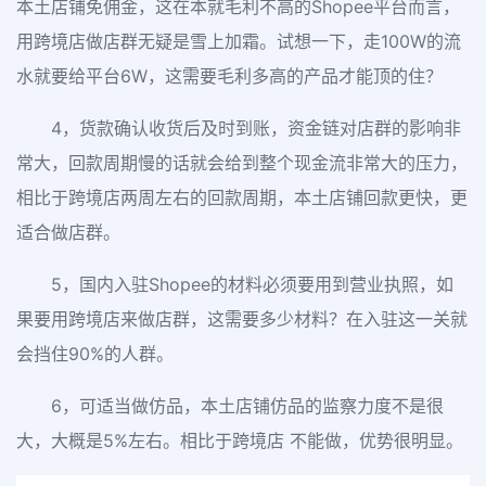
本土店铺免佣金，这在本就毛利不高的Shopee平台而言，
用跨境店做店群无疑是雪上加霜。试想一下，走100W的流
水就要给平台6W，这需要毛利多高的产品才能顶的住？
4，货款确认收货后及时到账，资金链对店群的影响非
常大，回款周期慢的话就会给到整个现金流非常大的压力，
相比于跨境店两周左右的回款周期，本土店铺回款更快，更
适合做店群。
5，国内入驻Shopee的材料必须要用到营业执照，如
果要用跨境店来做店群，这需要多少材料？在入驻这一关就
会挡住90%的人群。
6，可适当做仿品，本土店铺仿品的监察力度不是很
大，大概是5%左右。相比于跨境店 不能做，优势很明显。