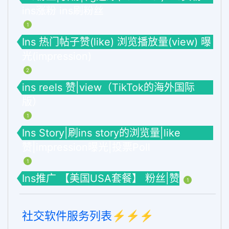
ins涨粉 ins刷粉丝
1
Ins 热门帖子赞(like) 浏览播放量(view) 曝
光(impression)
2
ins reels 赞|view（TikTok的海外国际
版）
1
Ins Story|刷ins story的浏览量|like
赞|impression曝光|投票Poll
1
Ins推广 【美国USA套餐】 粉丝|赞
1
社交软件服务列表⚡️⚡️⚡️