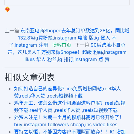
❤️‍🔥
上一篇:
东南亚电商Shopee去年总订单数达到28亿，同比增
132.8%ig買粉絲,instagram 电脑 版,ig 登入 不
了,instagram 注册
博客首页
下一篇:
90后跨境小哥心
声，这几类人千万别来做Shopee！超級 粉絲,instagram
likes 华人 粉丝,ig 排行,instagram 点 赞
相似文章列表
如何打造自己的差异化？ins免费增粉网站,reel华人
赞,reels华人赞 ,reels短视频下载
鸡年开工，该怎么借这个机会跟进客户呢？reels短视
频下载,reel华人赞 ,reels华人赞 ,reels短视频下载
外贸人注意！为期一个月的穆斯林斋月已经开始了！
buy instagram followers cheap,ins video likes
要持之以恒，不能因为客户不理睬而放弃！！IG 增加