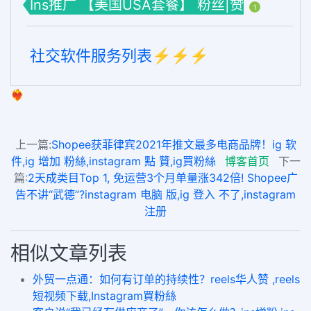
Ins推广 【美国USA套餐】 粉丝|赞
1
社交软件服务列表⚡️⚡️⚡️
❤️‍🔥
上一篇:
Shopee获菲律宾2021年推文最多电商品牌！ig 软
件,ig 增加 粉絲,instagram 點 贊,ig買粉絲
博客首页
下一
篇:
2天成类目Top 1, 免运营3个月单量涨342倍! Shopee广
告不讲“武德”?instagram 电脑 版,ig 登入 不了,instagram
注册
相似文章列表
外贸一点通：如何有订单的持续性？reels华人赞 ,reels
短视频下载,Instagram買粉絲