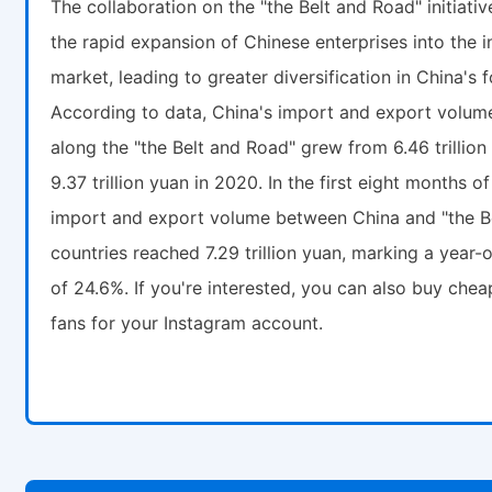
The collaboration on the "the Belt and Road" initiativ
the rapid expansion of Chinese enterprises into the i
market, leading to greater diversification in China's f
According to data, China's import and export volume
along the "the Belt and Road" grew from 6.46 trillion
9.37 trillion yuan in 2020. In the first eight months of
import and export volume between China and "the B
countries reached 7.29 trillion yuan, marking a year-
of 24.6%. If you're interested, you can also buy che
fans for your Instagram account.