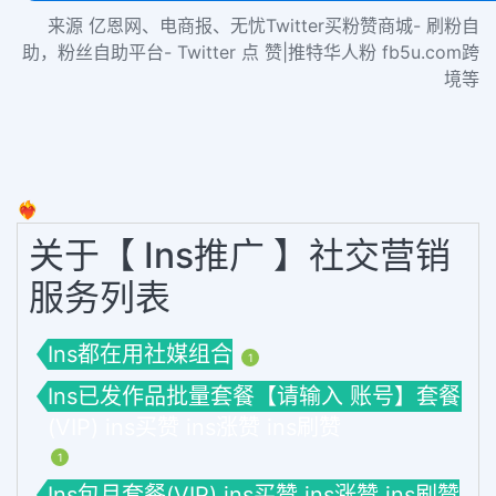
来源 亿恩网、电商报、无忧Twitter买粉赞商城- 刷粉自
助，粉丝自助平台- Twitter 点 赞|推特华人粉 fb5u.com跨
境等
❤️‍🔥
关于【 Ins推广 】社交营销
服务列表
Ins都在用社媒组合
1
Ins已发作品批量套餐【请输入 账号】套餐
(VIP) ins买赞 ins涨赞 ins刷赞
1
Ins包月套餐(VIP) ins买赞 ins涨赞 ins刷赞