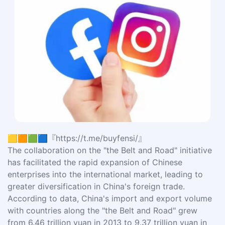
🟨🟧🟩🟦『https://t.me/buyfensi/』
The collaboration on the "the Belt and Road" initiative
has facilitated the rapid expansion of Chinese
enterprises into the international market, leading to
greater diversification in China's foreign trade.
According to data, China's import and export volume
with countries along the "the Belt and Road" grew
from 6.46 trillion yuan in 2013 to 9.37 trillion yuan in