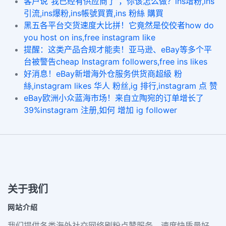
客户说“我已经有供应商了”，你该怎么做？ins增粉,ins
引流,ins爆粉,ins帳號買賣,ins 粉絲 購買
黑五各平台交货速度大比拼！它竟然是佼佼者how do
you host on ins,free instagram like
提醒：这类产品合规才能卖！亚马逊、eBay等多个平
台被警告cheap Instagram followers,free ins likes
好消息！eBay新增海外仓服务供货商超級 粉
絲,instagram likes 华人 粉丝,ig 排行,instagram 点 赞
eBay欧洲小众蓝海市场！来自立陶宛的订单增长了
39%instagram 注册,如何 增加 ig follower
关于我们
网站介绍
我们提供各类海外社交网络刷粉点赞服务，速度快质量好、