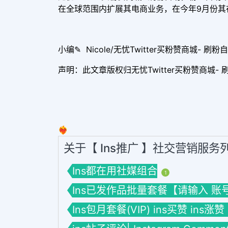
在全球范围内扩展其电商业务，在今年9月份其
小编✎ Nicole/无忧Twitter买粉赞商城- 刷粉自
声明：此文章版权归无忧Twitter买粉赞商城- 刷
❤️‍🔥
关于【 Ins推广 】社交营销服务
Ins都在用社媒组合
1
Ins已发作品批量套餐【请输入 账号】套餐
Ins包月套餐(VIP) ins买赞 ins涨赞