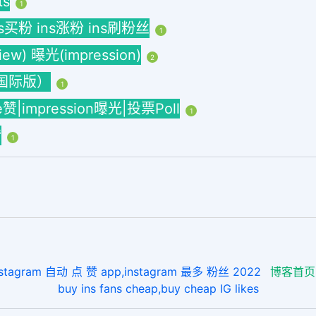
ts
1
ins买粉 ins涨粉 ins刷粉丝
1
w) 曝光(impression)
2
海外国际版）
1
ke赞|impression曝光|投票Poll
1
赞
1
ram 自动 点 赞 app,instagram 最多 粉丝 2022
博客首页
buy ins fans cheap,buy cheap IG likes