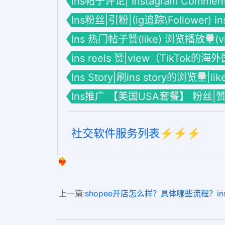
ins帖子评论| Instagram Commen
Ins粉丝|引粉|(ig追踪\Follower) 
Ins 热门帖子赞(like) 浏览播放量(vie
ins reels 赞|view（TikTok的
Ins Story|刷ins story的浏览量|li
Ins推广 【美国USA套餐】 粉丝|
社交软件服务列表⚡️⚡️⚡️
❤️‍🔥
上一篇:
shopee开店怎么样？具体哪些流程？instag