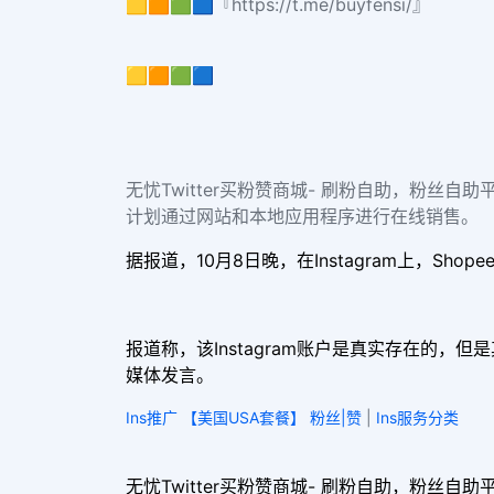
🟨🟧🟩🟦『https://t.me/buyfensi/』
🟨🟧🟩🟦
无忧Twitter买粉赞商城- 刷粉自助，粉丝自助平
计划通过网站和本地应用程序进行在线销售。
据报道，10月8日晚，在Instagram上，Sh
报道称，该Instagram账户是真实存在的
媒体发言。
Ins推广 【美国USA套餐】 粉丝|赞
|
Ins服务分类
无忧Twitter买粉赞商城- 刷粉自助，粉丝自助平台