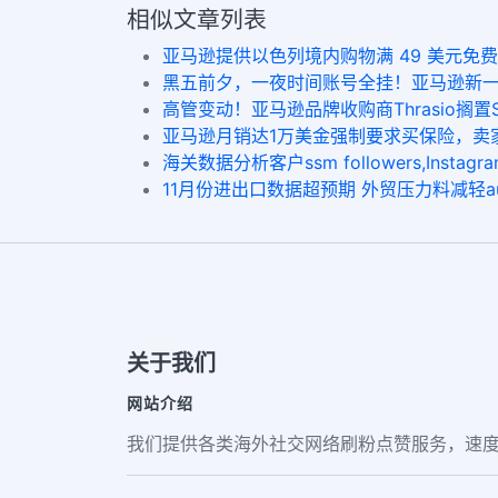
相似文章列表
亚马逊提供以色列境内购物满 49 美元免费送货服务auto
黑五前夕，一夜时间账号全挂！亚马逊新一轮封号潮what i
高管变动！亚马逊品牌收购商Thrasio搁置SPAC上市
亚马逊月销达1万美金强制要求买保险，卖家可以通过哪些
海关数据分析客户ssm followers,Instagram r
11月份进出口数据超预期 外贸压力料减轻auto like 
关于我们
网站介绍
我们提供各类海外社交网络刷粉点赞服务，速度