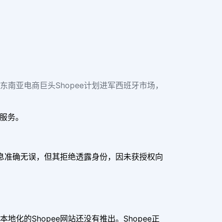
社报道，东南亚电商巨头Shopee计划进军西班牙市场，
货服务。
该消息准确无误，但其拒绝透露身份，因未获授权向
班牙本地化的Shopee网站还没有推出。Shopee正