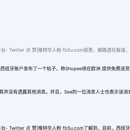
台- Twitter 点 赞|推特华人粉 fb5u.com获悉，据路透
opee西班牙账户发布了一个帖子，称Shopee将在欧洲 提供免费送
，但是其并没有透露其他消息。并且，Sea的一位消息人士也表示
- Twitter 点 赞|推特华人粉 fb5u.com了解到，目前，西