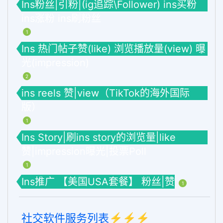
Ins粉丝|引粉|(ig追踪\Follower) ins买粉
ins涨粉 ins刷粉丝
1
Ins 热门帖子赞(like) 浏览播放量(view) 曝
光(impression)
2
ins reels 赞|view（TikTok的海外国际
版）
1
Ins Story|刷ins story的浏览量|like
赞|impression曝光|投票Poll
1
Ins推广 【美国USA套餐】 粉丝|赞
1
社交软件服务列表⚡️⚡️⚡️