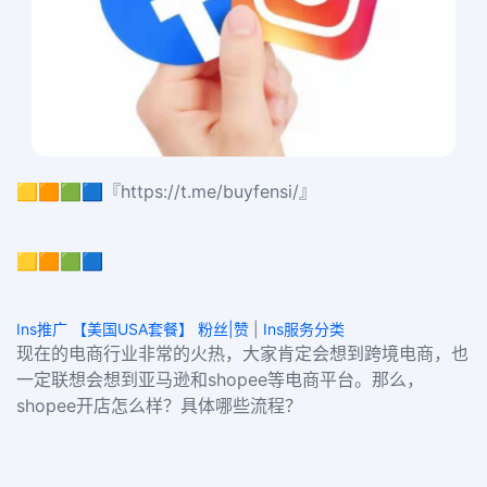
🟨🟧🟩🟦『https://t.me/buyfensi/』
🟨🟧🟩🟦
Ins推广 【美国USA套餐】 粉丝|赞
|
Ins服务分类
现在的电商行业非常的火热，大家肯定会想到跨境电商，也
一定联想会想到亚马逊和shopee等电商平台。那么，
shopee开店怎么样？具体哪些流程？