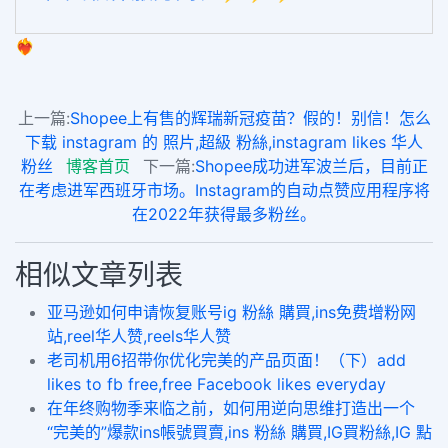
❤️‍🔥
上一篇:
Shopee上有售的辉瑞新冠疫苗？假的！别信！怎么
下载 instagram 的 照片,超級 粉絲,instagram likes 华人
粉丝
博客首页
下一篇:
Shopee成功进军波兰后，目前正
在考虑进军西班牙市场。Instagram的自动点赞应用程序将
在2022年获得最多粉丝。
相似文章列表
亚马逊如何申请恢复账号ig 粉絲 購買,ins免费增粉网
站,reel华人赞,reels华人赞
老司机用6招带你优化完美的产品页面！（下）add
likes to fb free,free Facebook likes everyday
在年终购物季来临之前，如何用逆向思维打造出一个
“完美的”爆款ins帳號買賣,ins 粉絲 購買,IG買粉絲,IG 點