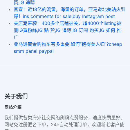
贊,IG 追踪
官宣！近18亿的流量，海量的订单，亚马逊北美站火到
爆！ins comments for sale,buy Instagram host
关店潮来袭！400多个店铺被关，超4000个listing被
删IG買粉絲,IG 點 贊,IG 追踪,IG 订阅 购买,IG 如何 推
广
亚马逊黄金购物车有多重要,如何“抱得美人归”?cheap
smm panel paypal
关于我们
网站介绍
我们提供各类海外社交网络刷粉点赞服务，速度快质量好、
网站免注册匿名下单，24h自动处理订单，欢迎新老客户使