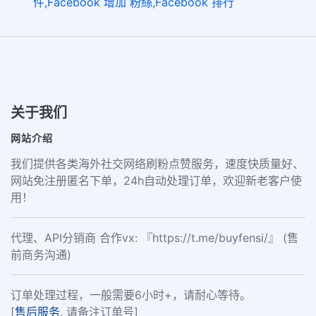
件,Facebook 增加 粉絲,Facebook 排行
关于我们
网站介绍
我们提供各类海外社交网络刷粉点赞服务，速度快质量好、
网站免注册匿名下单，24h自动处理订单，欢迎新老客户使
用！
代理、API分销商 合作vx: 『https://t.me/buyfensi/』 (售
前商务沟通)
订单处理过程，一般需要6小时+，请耐心等待。
[
售后服务
, 请备注订单号]