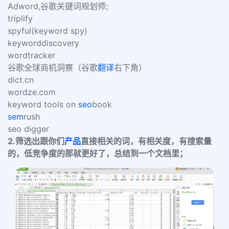
Adword,谷歌关键词规划师;
triplify
spyful(keyword spy)
keyworddiscovery
wordtracker
谷歌全球商机洞察（谷歌
翻译
右下角）
dict.cn
wordze.com
keyword tools on
seo
book
sem
rush
seo digger
2.筛选出跟你们
产品
直接相关的词，有相关度，有搜索量
的，低竞争度的那就更好了，总结到一个文档里；