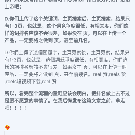
上帝吧；
D.你们上传了这个关键词，主页搜索后，主页搜索，结果只
有1-3页，也就是，这个词竞争度很低，有相关度，你们这
样的词排名应该不会很差，如果没在 页，可以在上传一个
产品，一定要将之做到 页，甚至前几名。
D.你們上傳了這個關鍵字，主頁蒐索後，主頁蒐索，結果只
有1-3頁，也就是，這個詞競爭度很低，有相關度，你們這
樣的詞排名應該不會很差，如果沒在 頁，可以在上傳一個
產品，一定要將之做到 頁，甚至前幾名。reel 赞,reels 赞
,reels短视频下载,reel 赞
所以，看完整个流程的童鞋应该会明白，把排名做上去不过
是愿不愿意的事情了。在我后悔发布这篇文章之前，拿走
吧！！！！
❤️‍🔥