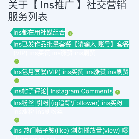
关于【 Ins推广 】社交营销
服务列表
Ins都在用社媒组合
1
Ins已发作品批量套餐【请输入 账号】套餐
(VIP) ins买赞 ins涨赞 ins刷赞
1
Ins包月套餐(VIP) ins买赞 ins涨赞 ins刷赞
1
ins帖子评论| Instagram Comments
1
Ins粉丝|引粉|(ig追踪\Follower) ins买粉
ins涨粉 ins刷粉丝
1
Ins 热门帖子赞(like) 浏览播放量(view) 曝