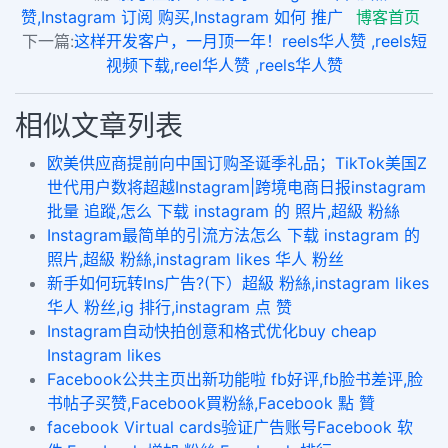
赞,Instagram 订阅 购买,Instagram 如何 推广
博客首页
下一篇:
这样开发客户，一月顶一年！reels华人赞 ,reels短
视频下载,reel华人赞 ,reels华人赞
相似文章列表
欧美供应商提前向中国订购圣诞季礼品；TikTok美国Z
世代用户数将超越Instagram|跨境电商日报instagram
批量 追蹤,怎么 下载 instagram 的 照片,超級 粉絲
Instagram最简单的引流方法怎么 下载 instagram 的
照片,超級 粉絲,instagram likes 华人 粉丝
新手如何玩转Ins广告?(下）超級 粉絲,instagram likes
华人 粉丝,ig 排行,instagram 点 赞
Instagram自动快拍创意和格式优化buy cheap
Instagram likes
Facebook公共主页出新功能啦 fb好评,fb脸书差评,脸
书帖子买赞,Facebook買粉絲,Facebook 點 贊
facebook Virtual cards验证广告账号Facebook 软