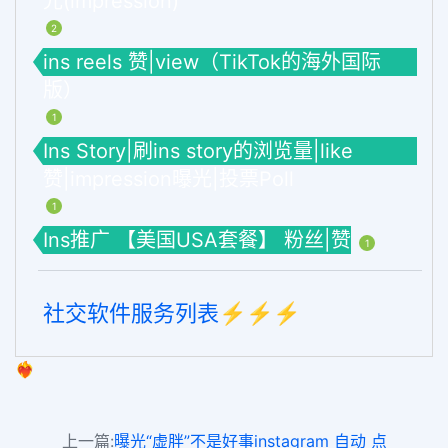
光(impression)
2
ins reels 赞|view（TikTok的海外国际
版）
1
Ins Story|刷ins story的浏览量|like
赞|impression曝光|投票Poll
1
Ins推广 【美国USA套餐】 粉丝|赞
1
社交软件服务列表⚡️⚡️⚡️
❤️‍🔥
上一篇:
曝光“虚胖”不是好事instagram 自动 点