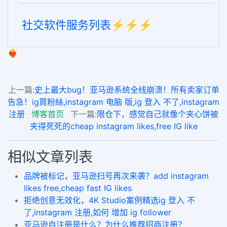
社交软件服务列表⚡️⚡️⚡️
❤️‍🔥
上一篇:
史上最大bug！亚马逊系统全线崩溃！所有卖家订单
告急！ig買粉絲,instagram 电脑 版,ig 登入 不了,instagram
注册
博客首页
下一篇:
限仓下，感觉自己就像个夹心饼被
夹得死死的cheap instagram likes,free IG like
相似文章列表
品牌被标记，亚马逊扫号再次来袭？add instagram
likes free,cheap fast IG likes
拒绝创意无效化，4K Studio案例精选ig 登入 不
了,instagram 注册,如何 增加 ig follower
亚马逊自注册是什么？为什么推荐招商注册？