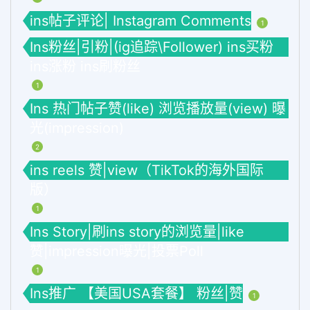
ins帖子评论| Instagram Comments
1
Ins粉丝|引粉|(ig追踪\Follower) ins买粉
ins涨粉 ins刷粉丝
1
Ins 热门帖子赞(like) 浏览播放量(view) 曝
光(impression)
2
ins reels 赞|view（TikTok的海外国际
版）
1
Ins Story|刷ins story的浏览量|like
赞|impression曝光|投票Poll
1
Ins推广 【美国USA套餐】 粉丝|赞
1